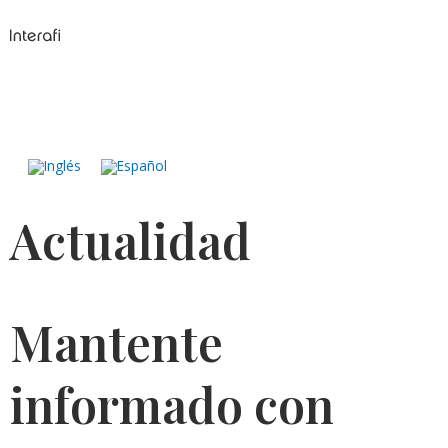
Ir
al
contenido
Actualidad
Mantente
informado con