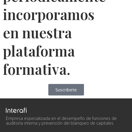
incorporamos
en nuestra
plataforma
formativa.
Suscribete
Empresa especializada en el desempeño de funciones de
auditoría interna y prevención del blanqueo de capitales.