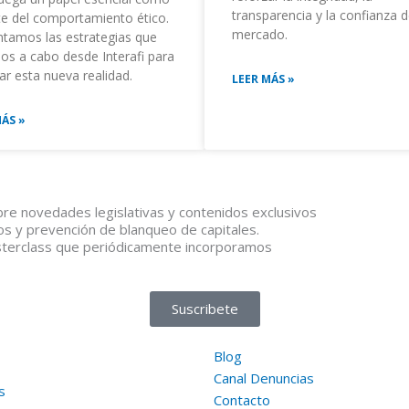
transparencia y la confianza d
te del comportamiento ético.
mercado.
ntamos las estrategias que
os a cabo desde Interafi para
ar esta nueva realidad.
LEER MÁS »
MÁS »
obre novedades legislativas y contenidos exclusivos
gos y prevención de blanqueo de capitales.
sterclass que periódicamente incorporamos
Suscribete
Blog
Canal Denuncias
s
Contacto