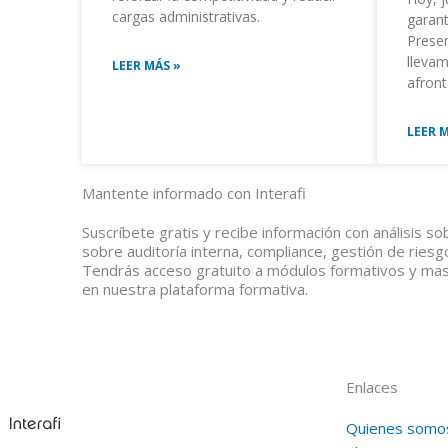
cargas administrativas.
garan
Prese
llevam
LEER MÁS »
afront
LEER 
Mantente informado con Interafi
Suscríbete gratis y recibe información con análisis s
sobre auditoría interna, compliance, gestión de ries
Tendrás acceso gratuito a módulos formativos y ma
en nuestra plataforma formativa.
Enlaces
Quienes somo