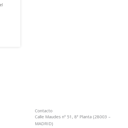
el
Contacto
Calle Maudes nº 51, 8ª Planta (28003 –
MADRID)