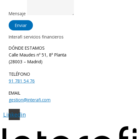
Mensaje
Enviar
Interafi servicios financieros
DÓNDE ESTAMOS
Calle Maudes nº 51, 8ª Planta
(28003 – Madrid)
TELÉFONO
91 781 54 76
EMAIL
gestion@interafi.com
Linkedin