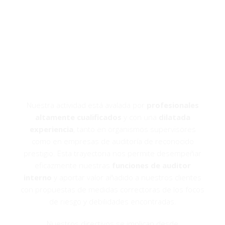
CONOCE A NUESTROS
PROFESIONALES
Nuestra actividad está avalada por
profesionales
altamente cualificados
y con una
dilatada
experiencia
, tanto en organismos supervisores
como en empresas de auditoría de reconocido
prestigio. Esta trayectoria nos permite desempeñar
eficazmente nuestras
funciones de auditor
interno
y aportar valor añadido a nuestros clientes
con propuestas de medidas correctoras de los focos
de riesgo y debilidades encontradas.
Nuestros directivos se implican desde