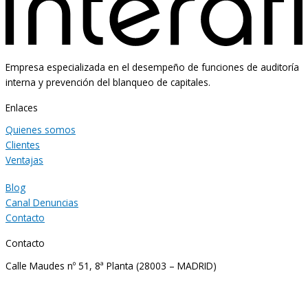
Empresa especializada en el desempeño de funciones de auditoría
interna y prevención del blanqueo de capitales.
Enlaces
Quienes somos
Clientes
Ventajas
Blog
Canal Denuncias
Contacto
Contacto
Calle Maudes nº 51, 8ª Planta (28003 – MADRID)
gestion@interafi.com
91 781 54 76