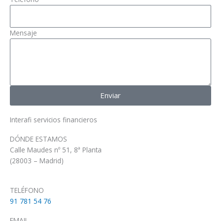
Mensaje
Enviar
Interafi servicios financieros
DÓNDE ESTAMOS
Calle Maudes nº 51, 8ª Planta
(28003 – Madrid)
TELÉFONO
91 781 54 76
EMAIL