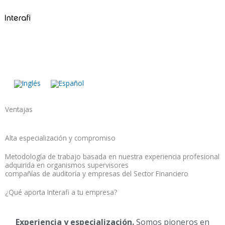
Ir
al
contenido
Ventajas
Alta especialización y compromiso
Metodología de trabajo basada en nuestra experiencia profesional
adquirida en organismos supervisores
compañías de auditoría y empresas del Sector Financiero
¿Qué aporta Interafi a tu empresa?
Experiencia y especialización.
Somos pioneros en